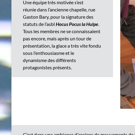
Une équipe très motivée s’est
réunie dans l’ancienne chapelle, rue
Gaston Bary, pour la signature des
statuts de l’asbl
Hocus Pocus la Hulpe
.
Tous les membres ne se connaissaient
pas encore, mais après un tour de
présentation, la glace a très vite fondu
sous l’enthousiasme et le
dynamisme des différents
protagonistes présents.
C’est dans une ambiance d’anciens de mouvements de je