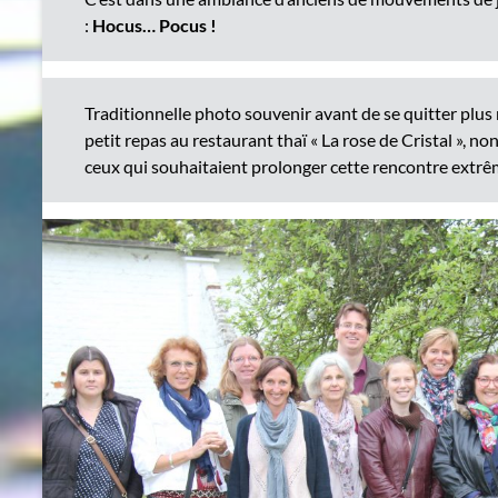
:
Hocus… Pocus !
Traditionnelle photo souvenir avant de se quitter plus
petit repas au restaurant thaï « La rose de Cristal », no
ceux qui souhaitaient prolonger cette rencontre extr