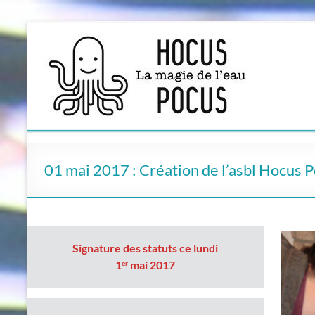
Aller
au
contenu
01 mai 2017 : Création de l’asbl Hocus 
Signature des statuts ce lundi
1
mai 2017
er