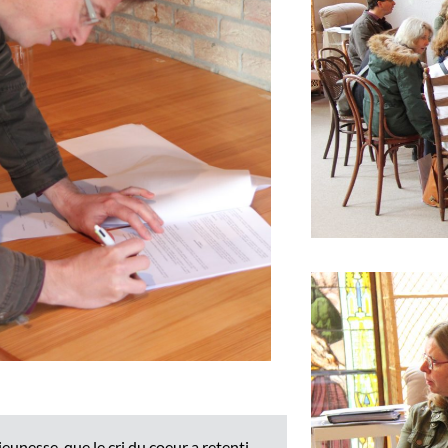
unesse, que le cri du coeur a retenti