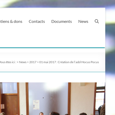
tiens & dons
Contacts
Documents
News
ous êtes ici :
>
News
>
2017
>
01 mai 2017 : Création de l’asbl Hocus Pocus