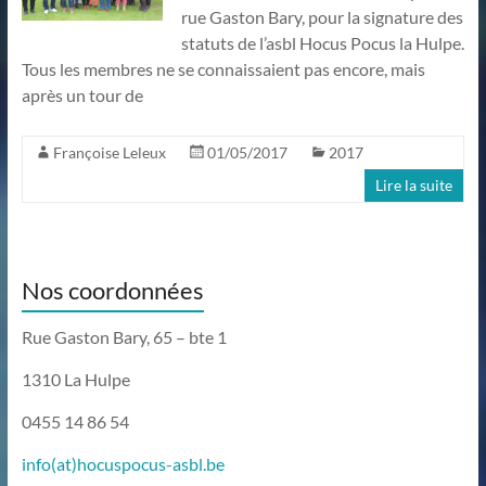
rue Gaston Bary, pour la signature des
statuts de l’asbl Hocus Pocus la Hulpe.
Tous les membres ne se connaissaient pas encore, mais
après un tour de
Françoise Leleux
01/05/2017
2017
Lire la suite
Nos coordonnées
Rue Gaston Bary, 65 – bte 1
1310 La Hulpe
0455 14 86 54
info(at)hocuspocus-asbl.be