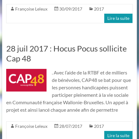
Françoise Leleux
30/09/2017
2017
Lire la suite
28 juil 2017 : Hocus Pocus sollicite
Cap 48
. Avec l’aide de la RTBF et de milliers
de bénévoles, CAP48 se bat pour que
les personnes handicapées puissent
participer pleinement à la vie sociale
en Communauté française Wallonie-Bruxelles. Un appel à
projet est ainsi lancé chaque année afin de permettre
Françoise Leleux
28/07/2017
2017
Lire la suite