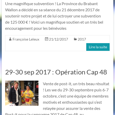
Une magnifique subvention ! La Province du Brabant
Wallon a décidé en sa séance du 21 décembre 2017 de
soutenir notre projet et de lui octroyer une subvention
de 125 000 € ! Voici un magnifique soutien et un très bel
encouragement pour les bénévoles
Françoise Leleux
21/12/2017
2017
Lire la suite
29-30 sep 2017 : Opération Cap 48
Vente de post-it, un très beau résultat
! Les we du 29-30 septembre puis 6-7
octobre, c’est une équipe de membres
motivés et enthousiastes qui s’est
relayée pour assurer la vente des
Post-it pour la campagne 2017 de Cap 48, au