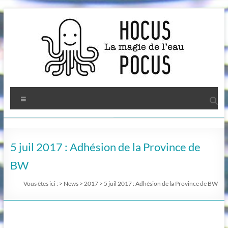
Aller
au
contenu
Menu
5 juil 2017 : Adhésion de la Province de
BW
Vous êtes ici :
>
News
>
2017
>
5 juil 2017 : Adhésion de la Province de BW