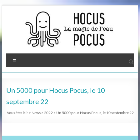
Aller
au
contenu
Menu
Un 5000 pour Hocus Pocus, le 10
septembre 22
Vous êtes ici :
>
News
>
2022
>
Un 5000 pour Hocus Pocus, le 10 septembre 22