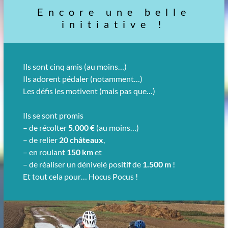
Encore une belle
initiative !
Ils sont cinq amis (au moins…)
Ils adorent pédaler (notamment…)
Les défis les motivent (mais pas que…)
Ils se sont promis
– de récolter
5.000 €
(au moins…)
– de relier
20 châteaux
,
– en roulant
150 km
et
– de réaliser un dénivelé positif de
1.500 m
!
Et tout cela pour… Hocus Pocus !