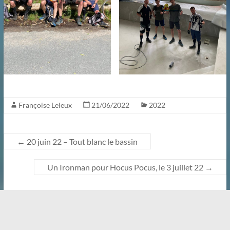
Françoise Leleux
21/06/2022
2022
←
20 juin 22 – Tout blanc le bassin
Un Ironman pour Hocus Pocus, le 3 juillet 22
→
Copyright © 2026
. All rights reserved. Theme
Spacious
by ThemeGrill.