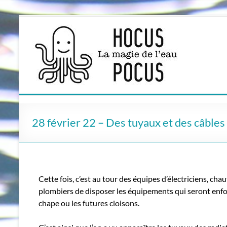
Aller
au
contenu
28 février 22 – Des tuyaux et des câbles
Cette fois, c’est au tour des équipes d’électriciens, chau
plombiers de disposer les équipements qui seront enfou
chape ou les futures cloisons.