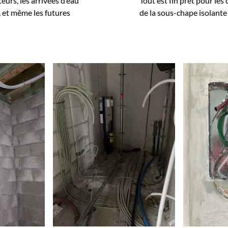
teurs, les arrivées d’eau
Tout est fin prêt pour les
l, et même les futures
de la sous-chape isolante