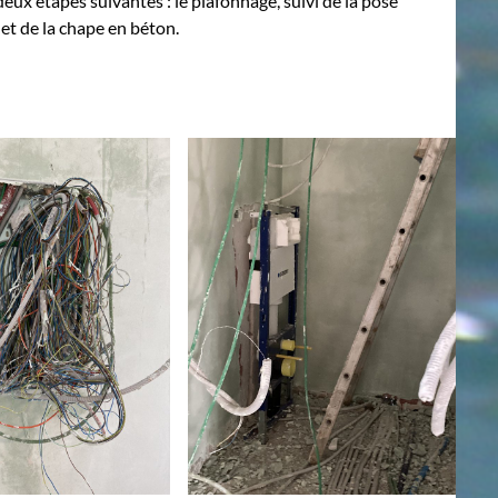
 deux étapes suivantes : le plafonnage, suivi de la pose
 et de la chape en béton.