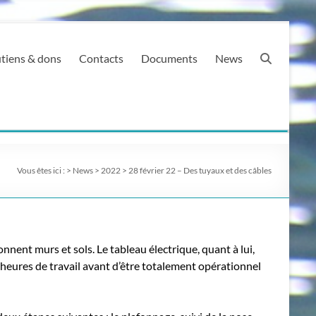
tiens & dons
Contacts
Documents
News
Vous êtes ici :
>
News
>
2022
>
28 février 22 – Des tuyaux et des câbles
lonnent murs et sols. Le tableau électrique, quant à lui,
 heures de travail avant d’être totalement opérationnel