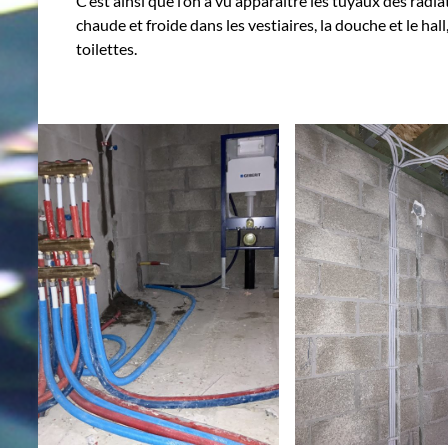
C’est ainsi que l’on a vu apparaître les tuyaux des radia
chaude et froide dans les vestiaires, la douche et le hal
toilettes.