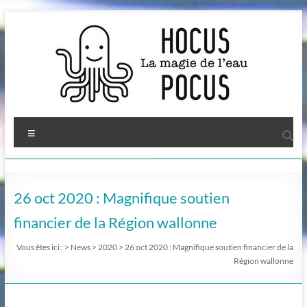
Aller
au
contenu
Menu
26 oct 2020 : Magnifique soutien
financier de la Région wallonne
Vous êtes ici :
>
News
>
2020
>
26 oct 2020 : Magnifique soutien financier de la
Région wallonne