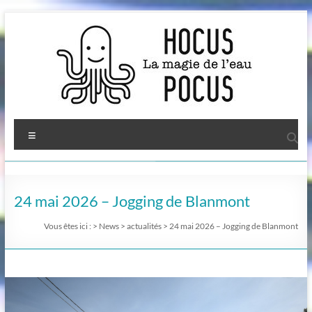
Aller
au
contenu
Menu
24 mai 2026 – Jogging de Blanmont
Vous êtes ici :
>
News
>
actualités
>
24 mai 2026 – Jogging de Blanmont